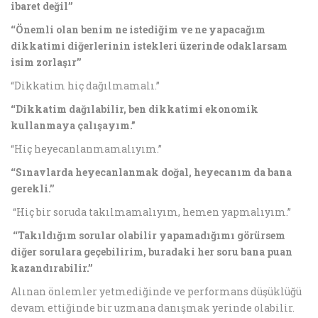
ibaret değil’’
‘‘Önemli olan benim ne istediğim ve ne yapacağım
dikkatimi diğerlerinin istekleri üzerinde odaklarsam
isim zorlaşır’’
“Dikkatim hiç dağılmamalı.”
‘‘Dikkatim dağılabilir, ben dikkatimi ekonomik
kullanmaya çalışayım.”
“Hiç heyecanlanmamalıyım.”
‘‘Sınavlarda heyecanlanmak doğal, heyecanım da bana
gerekli.’’
“Hiç bir soruda takılmamalıyım, hemen yapmalıyım.”
‘‘Takıldığım sorular olabilir yapamadığımı görürsem
diğer sorulara geçebilirim, buradaki her soru bana puan
kazandırabilir.’’
Alınan önlemler yetmediğinde ve performans düşüklüğü
devam ettiğinde bir uzmana danışmak yerinde olabilir.