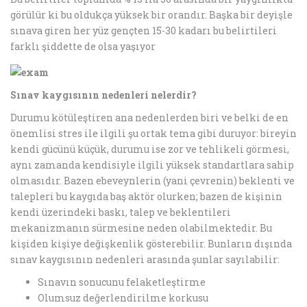
görülür ki bu oldukça yüksek bir orandır. Başka bir deyişle
sınava giren her yüz gençten 15-30 kadarı bu belirtileri
farklı şiddette de olsa yaşıyor
Sınav kaygısının nedenleri nelerdir?
Durumu kötüleştiren ana nedenlerden biri ve belki de en
önemlisi stres ile ilgili şu ortak tema gibi duruyor: bireyin
kendi gücünü küçük, durumu ise zor ve tehlikeli görmesi,
aynı zamanda kendisiyle ilgili yüksek standartlara sahip
olmasıdır. Bazen ebeveynlerin (yani çevrenin) beklenti ve
talepleri bu kaygıda baş aktör olurken; bazen de kişinin
kendi üzerindeki baskı, talep ve beklentileri
mekanizmanın sürmesine neden olabilmektedir. Bu
kişiden kişiye değişkenlik gösterebilir. Bunların dışında
sınav kaygısının nedenleri arasında şunlar sayılabilir:
Sınavın sonucunu felaketleştirme
Olumsuz değerlendirilme korkusu