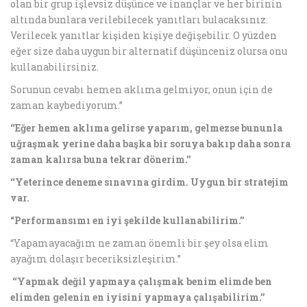
olan bir grup işlevsiz düşünce ve inançlar ve her birinin
altında bunlara verilebilecek yanıtları bulacaksınız.
Verilecek yanıtlar kişiden kişiye değişebilir. O yüzden
eğer size daha uygun bir alternatif düşünceniz olursa onu
kullanabilirsiniz.
Sorunun cevabı hemen aklıma gelmiyor, onun için de
zaman kaybediyorum.”
‘‘Eğer hemen aklıma gelirse yaparım, gelmezse bununla
uğraşmak yerine daha başka bir soruya bakıp daha sonra
zaman kalırsa buna tekrar dönerim.’’
‘‘Yeterince deneme sınavına girdim. Uygun bir stratejim
var.
“Performansımı en iyi şekilde kullanabilirim.’’
“Yapamayacağım ne zaman önemli bir şey olsa elim
ayağım dolaşır beceriksizleşirim.”
‘‘Yapmak değil yapmaya çalışmak benim elimde ben
elimden gelenin en iyisini yapmaya çalışabilirim.’’