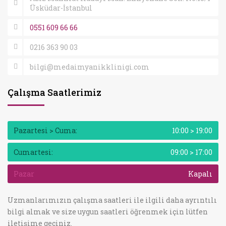
Üsküdar-İstanbul
0551 609 66 66
0216 363 90 03
bilgi@medaimyanikklinigi.com
Çalışma Saatlerimiz
Pazartesi > Cuma:
10:00 > 19:00
Cumartesi:
09:00 > 17:00
Pazar
Kapalı
Uzmanlarımızın çalışma saatleri ile ilgili daha ayrıntılı
bilgi almak ve size uygun saatleri öğrenmek için lütfen
iletişime geçiniz.