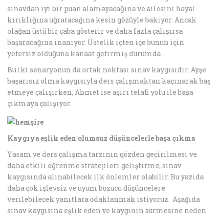
sınavdan iyi bir puan alamayacağına ve ailesini hayal
kırıklığına uğratacağına kesin gözüyle bakıyor. Ancak
olağan üstü bir çaba gösterir ve daha fazla çalışırsa
başaracağına inanıyor. Üstelik içten içe bunun için
yetersiz olduğuna kanaat getirmiş durumda…
Bu iki senaryonun da ortak noktası sınav kaygısıdır. Ayşe
başarısız olma kaygısıyla ders çalışmaktan kaçınarak baş
etmeye çalışırken, Ahmet ise aşırı telafi yolu ile başa
çıkmaya çalışıyor.
Kaygıya eşlik eden olumsuz düşüncelerle başa çıkma
Yasam ve ders çalışma tarzının gözden geçirilmesi ve
daha etkili öğrenme stratejileri geliştirme, sınav
kaygısında alınabilecek ilk önlemler olabilir. Bu yazıda
daha çok işlevsiz ve uyum bozucu düşüncelere
verilebilecek yanıtlara odaklanmak istiyoruz. Aşağıda
sınav kaygısına eşlik eden ve kaygının sürmesine neden