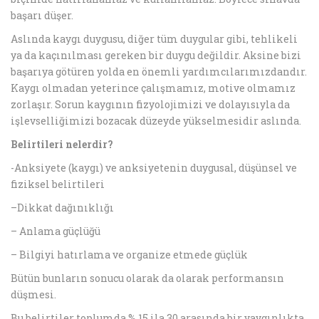
başarı düşer.
Aslında kaygı duygusu, diğer tüm duygular gibi, tehlikeli
ya da kaçınılması gereken bir duygu değildir. Aksine bizi
başarıya götüren yolda en önemli yardımcılarımızdandır.
Kaygı olmadan yeterince çalışmamız, motive olmamız
zorlaşır. Sorun kaygının fizyolojimizi ve dolayısıyla da
işlevselliğimizi bozacak düzeyde yükselmesidir aslında.
Belirtileri nelerdir?
-Anksiyete (kaygı) ve anksiyetenin duygusal, düşünsel ve
fiziksel belirtileri
–Dikkat dağınıklığı
– Anlama güçlüğü
– Bilgiyi hatırlama ve organize etmede güçlük
Bütün bunların sonucu olarak da olarak performansın
düşmesi.
Bu belirtiler toplumda % 15 ila 30 arasında bir yaygınlıkta