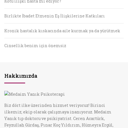
Kötü ilişki hasta mı ediyor?
Birlikte İbadet Etmenin Eş İlişkilerine Katkıları
Kronik hastalık kıskacında aile kurmak ya da yürütmek
Cinsellik benim için önemsiz
Hakkımızda
Biz dört ilke üzerinden hizmet veriyoruz! Birinci
ilkemiz; ekip olarak çalışmaya inanıyoruz. Medaim
Yanık tıp doktoru ve psikiyatrist. Ceren Acartürk,
Feyzullah Gürdaş, Pınar Koç Yıldırım, Hümeyra Ergül,